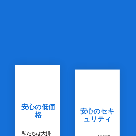
安心の低価
安心のセキ
格
ュリティ
私たちは大掛