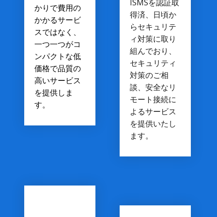
ISMSを認証取
かりで費用の
得済、日頃か
かかるサービ
らセキュリテ
スではなく、
ィ対策に取り
一つ一つがコ
組んでおり、
ンパクトな低
セキュリティ
価格で品質の
対策のご相
高いサービス
談、安全なリ
を提供しま
モート接続に
す。
よるサービス
を提供いたし
ます。