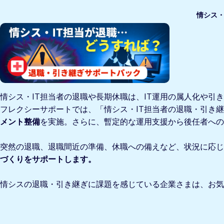
情シス・
情シス・IT担当者の退職や長期休職は、IT運用の属人化や
フレクシーサポートでは、「情シス・IT担当者の退職・引き
メント整備
を実施。さらに、暫定的な運用支援から後任者へ
突然の退職、退職間近の準備、休職への備えなど、状況に応
づくりをサポートします。
情シスの退職・引き継ぎに課題を感じている企業さまは、お気