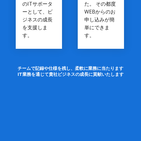
のITサポータ
た。 その都度
ーとして、ビ
WEBからのお
ジネスの成長
申し込みが簡
を支援しま
単にできま
す。
す。
チームで記録や仕様を残し、柔軟に業務に当たります
IT業務を通じて貴社ビジネスの成長に貢献いたします