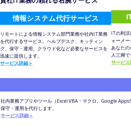
貴社IT業務の頼れる右腕サービス
I
情報システム代行サービス
ITの利
リモートによる情報システム部門業務や社内IT業務
ォーメー
を代行するサービス。ヘルプデスク、キッティン
あなたの
グ、保守・運用、クラウド化など必要なサービスを
人三脚で
迅速に提供します​。
サービス
サービス詳細＞
社内業務アプリやツール（Excel VBA・マクロ、Google AppsS
保守・運用を代行します。
サービス詳細＞