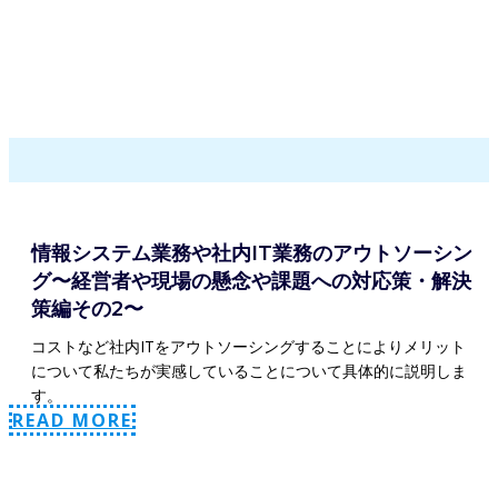
情報システム業務や社内IT業務のアウトソーシン
グ〜経営者や現場の懸念や課題への対応策・解決
策編その2〜
コストなど社内ITをアウトソーシングすることによりメリット
について私たちが実感していることについて具体的に説明しま
す。
READ MORE