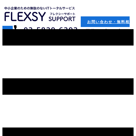
お問い合わせ・無料相
​03-5829-6393
（平日：9時-18時）
談