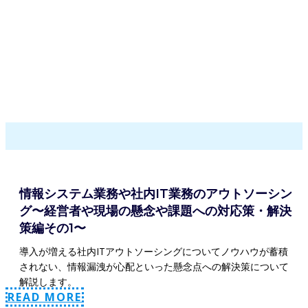
情報システム業務や社内IT業務のアウトソーシン
グ〜経営者や現場の懸念や課題への対応策・解決
策編その1〜
導入が増える社内ITアウトソーシングについてノウハウが蓄積
されない、情報漏洩が心配といった懸念点への解決策について
解説します。
READ MORE