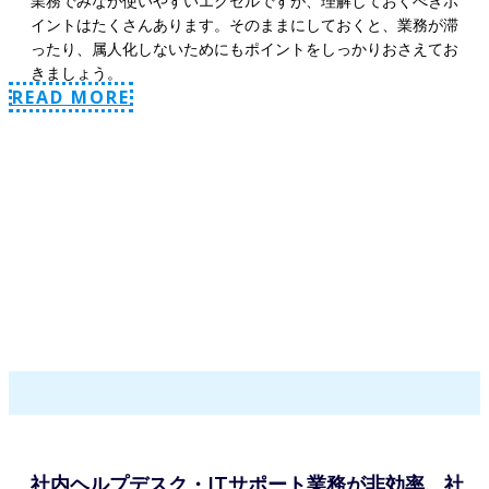
業務でみなが使いやすいエクセルですが、理解しておくべきポ
イントはたくさんあります。そのままにしておくと、業務が滞
ったり、属人化しないためにもポイントをしっかりおさえてお
きましょう。
READ MORE
社内ヘルプデスク・ITサポート業務が非効率、社