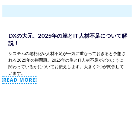
DXの大元、2025年の崖とIT人材不足について解
説！
システムの老朽化や人材不足が一気に重なっておきると予想さ
れる2025年の崖問題。2025年の崖とIT人材不足がどのように
関わっているかについてお伝えします。大きく2つが関係して
います。
READ MORE