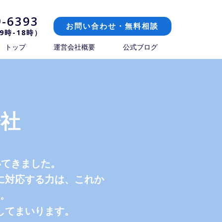
9-6393
お問い合わせ・無料相談
9時-18時）
トップ
運営会社概要
公式ブログ
社
いてきました。
に対応する力は、これか
。
してまいります。