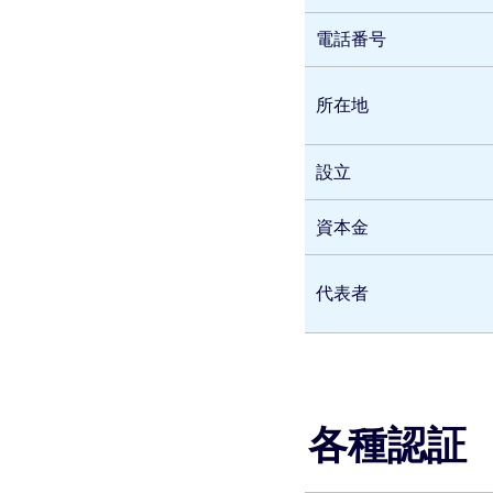
電話番号
所在地
設立
資本金
代表者
各種認証