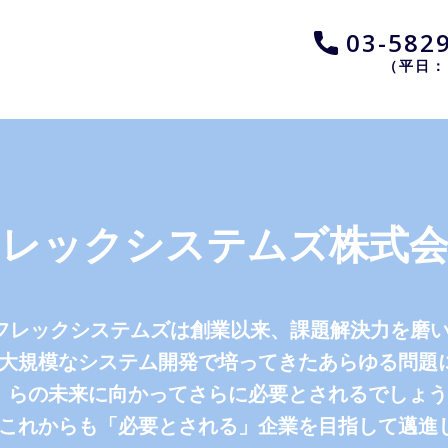
​03-582
（平日：
フレックシステムズ株式会
年、フレックシステムズは創業以来、課題解決力を磨
大規模なシステム開発で培ってきたあらゆる問題
らの未来に向かってさらに必要とされるでしょう
これからも「必要とされる」企業を目指して邁進