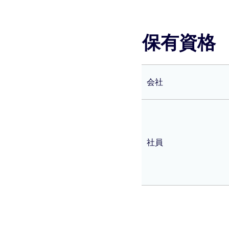
保有資格
会社
社員