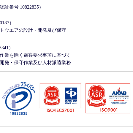
番号 10822835）
0187）
トウエアの設計・開発及び保守
3341）
作業を除く顧客要求事項に基づく
開発・保守作業及び人材派遣業務