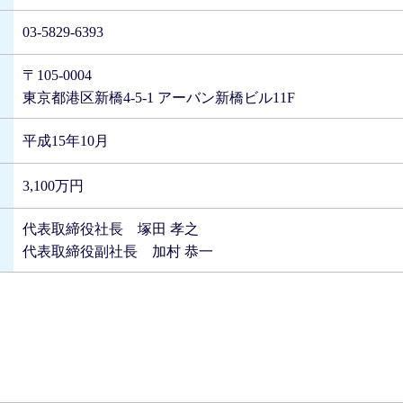
03-5829-6393
〒105-0004
東京都港区新橋4-5-1 アーバン新橋ビル11F
平成15年10月
3,100万円
代表取締役社長 塚田 孝之
代表取締役副社長 加村 恭一