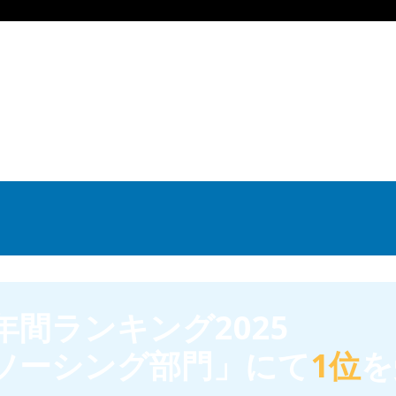
年間ランキング2025
トソーシング部門」にて
1位
を