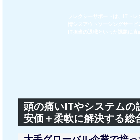
フレクシーサポートは、ITトレ
情シスアウトソーシングサービス
IT担当の退職といった課題に
頭の痛いITやシステムの
安価＋柔軟に解決する総
大手グローバル企業で培っ