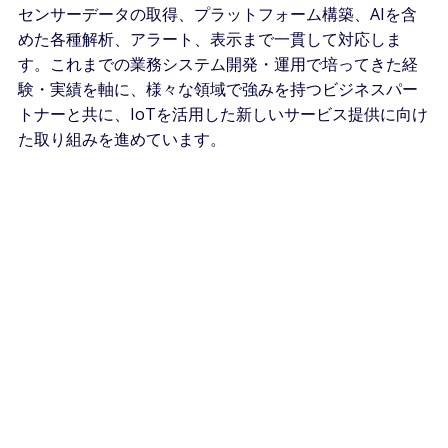
センサーデータの取得、プラットフォーム構築、AIを含
めた各種解析、アラート、表示まで一貫して対応しま
す。​これまでの業務システム開発・運用で培ってきた経
験・実績を軸に、様々な領域で強みを持つビジネスパー
トナーと共に、IoTを活用した新しいサービス提供に向け
た取り組みを進めています。