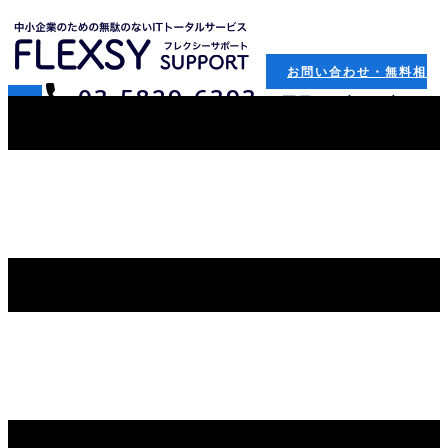
お問い合わせ・無料相
​03-5829-6393
（平日：9時-18時）
談