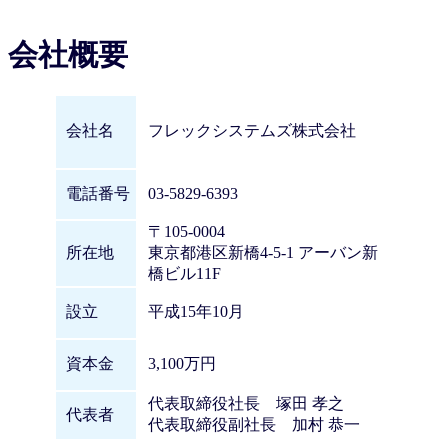
会社概要
会社名
フレックシステムズ株式会社
電話番号
03-5829-6393
〒105-0004
所在地
東京都港区新橋4-5-1 アーバン新
橋ビル11F
設立
平成15年10月
資本金
3,100万円
代表取締役社長 塚田 孝之
代表者
代表取締役副社長 加村 恭一