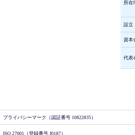
所在
設立
資本
代表
プライバシーマーク（認証番号 10822835）
ISO 27001（登録番号 J0187）