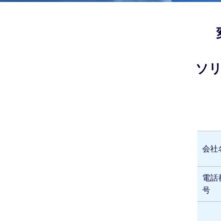
ソ
会社
電話
号