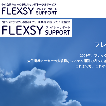
フ
2003年、フレ
大手電機メーカーの大規模なシステム開発で培って
これまでも、これか