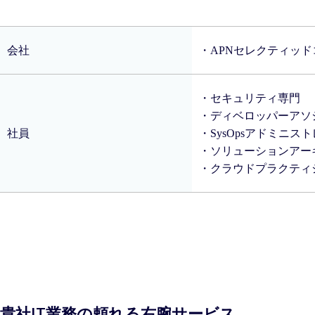
会社
・APNセレクティット
・セキュリティ専門
・ディベロッパーア
社員
・SysOpsアドミニ
・ソリューションアー
・クラウドプラクテ
貴社IT業務の頼れる右腕サービス