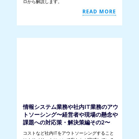
ロから解説します。
READ MORE
情報システム業務や社内IT業務のアウ
トソーシング〜経営者や現場の懸念や
課題への対応策・解決策編その2〜
コストなど社内ITをアウトソーシングすること