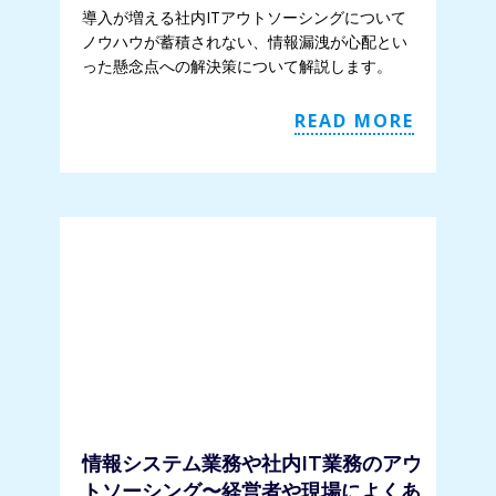
導入が増える社内ITアウトソーシングについて
ノウハウが蓄積されない、情報漏洩が心配とい
った懸念点への解決策について解説します。
READ MORE
情報システム業務や社内IT業務のアウ
トソーシング〜経営者や現場によくあ