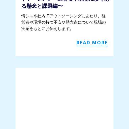
る懸念と課題編〜
情シスや社内ITアウトソーシングにあたり、経
営者や現場の持つ不安や懸念点について現場の
実感をもとにお伝えします。
READ MORE