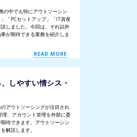
業務の中でも特にアウトソーシン
」「PCセットアップ」「IT資産
解説しました。今回は、それ以外
効果が期待できる業務を紹介しま
READ MORE
る、しやすい情シス・
業務のアウトソーシングが注目され
産管理、アカウント管理を外部に委
が期待できます。アウトソーシン
トを解説します。