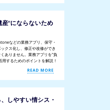
遺産"にならないため
ipt、Kintoneなどの業務アプリ、保守・
ボックス化し、修正や改修ができ
くありません。業務アプリを"負
活用するためのポイントを解説！
READ MORE
る、しやすい情シス・