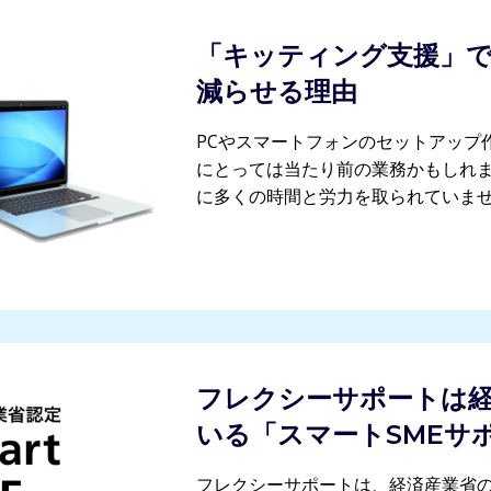
「キッティング支援」
減らせる理由
PCやスマートフォンのセットアップ
にとっては当たり前の業務かもしれま
に多くの時間と労力を取られていま
フレクシーサポートは
いる「スマートSMEサ
フレクシーサポートは、経済産業省の