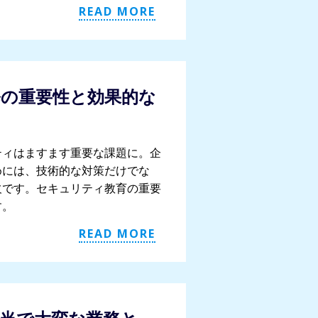
READ MORE
の重要性と効果的な
ティはますます重要な課題に。企
めには、技術的な対策だけでな
欠です。セキュリティ教育の重要
す。
READ MORE