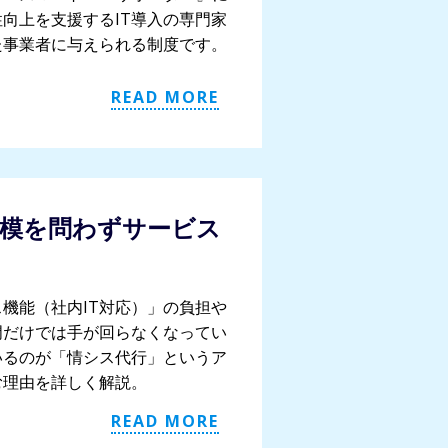
向上を支援するIT導入の専門家
た事業者に与えられる制度です。
READ MORE
模を問わずサービス
機能（社内IT対応）」の負担や
門だけでは手が回らなくなってい
いるのが「情シス代行」というア
む理由を詳しく解説。
READ MORE