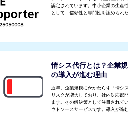
認定されています。中小企業の生産性
として、信頼性と専門性を認められ
情シス代行とは？企業規
の導入が進む理由
近年、企業規模にかかわらず「情シス
リスクが増大しており、社内対応部
ます。その解決策として注目されて
ウトソースサービスです。導入が進