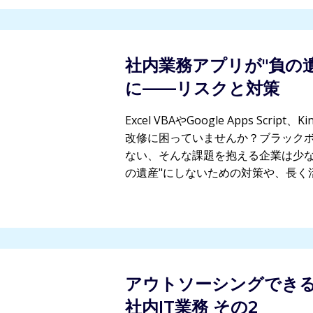
社内業務アプリが"負の
に——リスクと対策
Excel VBAやGoogle Apps Scr
改修に困っていませんか？ブラック
ない、そんな課題を抱える企業は少な
の遺産"にしないための対策や、長く
アウトソーシングでき
社内IT業務 その2