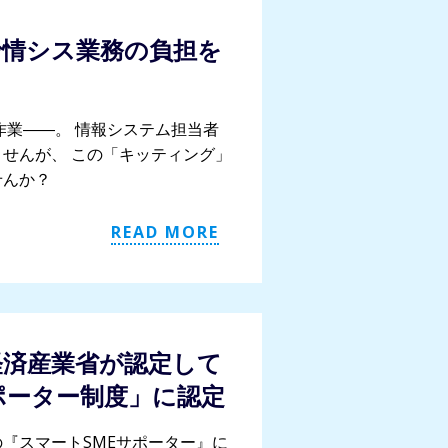
で情シス業務の負担を
作業――。 情報システム担当者
せんが、 この「キッティング」
せんか？
READ MORE
経済産業省が認定して
ポーター制度」に認定
『スマートSMEサポーター』に