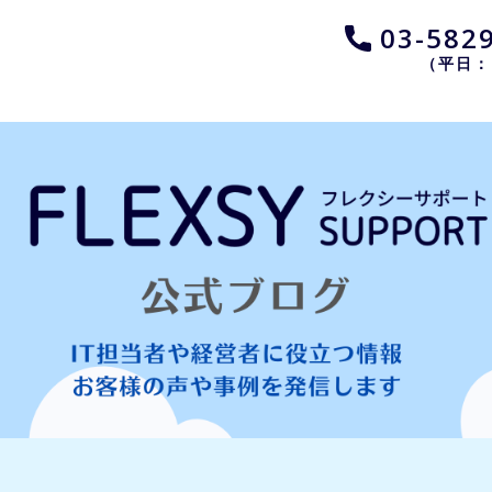
​03-582
（平日：