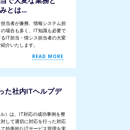
担当で大変な業務と
みとは…
フ担当者が兼務、情報システム担
の場合も多く、IT知識も必要で
るIT担当・情シス担当者の大変
ご紹介いたします。
READ MORE
に従った社内ITヘルプデ
エル）は、IT対応の成功事例を整
に対して適切に対応を行った対応
て効率的なITサービス管理を実