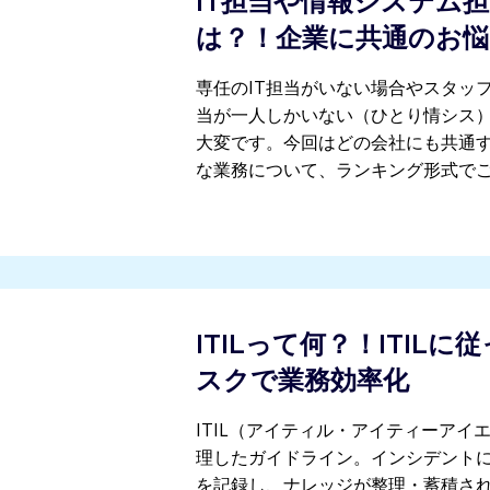
IT担当や情報システム
は？！企業に共通のお悩
専任のIT担当がいない場合やスタッ
当が一人しかいない（ひとり情シス）
大変です。今回はどの会社にも共通す
な業務について、ランキング形式で
ITILって何？！ITIL
スクで業務効率化
ITIL（アイティル・アイティーアイ
理したガイドライン。インシデント
を記録し、ナレッジが整理・蓄積され