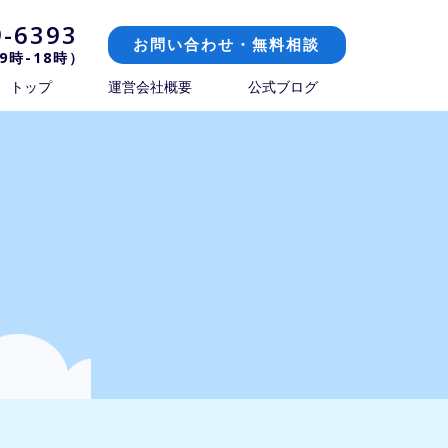
9-6393
お問い合わせ・無料相談
9時-18時）
トップ
運営会社概要
公式ブログ